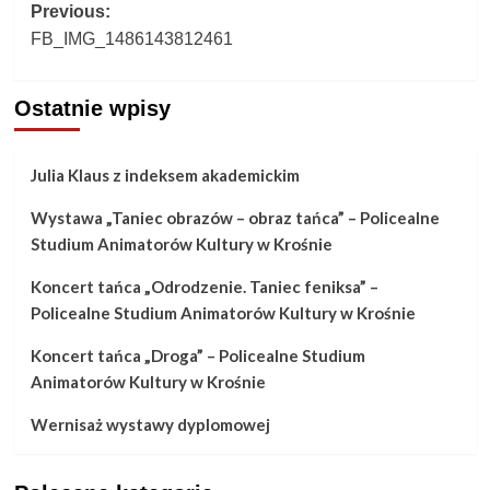
Post
Previous:
FB_IMG_1486143812461
navigation
Ostatnie wpisy
Julia Klaus z indeksem akademickim
Wystawa „Taniec obrazów – obraz tańca” – Policealne
Studium Animatorów Kultury w Krośnie
Koncert tańca „Odrodzenie. Taniec feniksa” –
Policealne Studium Animatorów Kultury w Krośnie
Koncert tańca „Droga” – Policealne Studium
Animatorów Kultury w Krośnie
Wernisaż wystawy dyplomowej