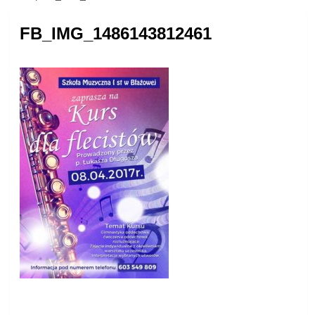
FB_IMG_1486143812461