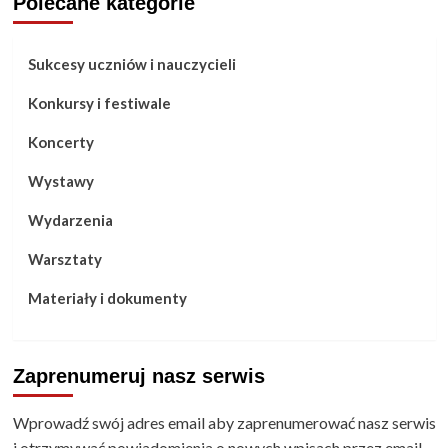
Polecane kategorie
Sukcesy uczniów i nauczycieli
Konkursy i festiwale
Koncerty
Wystawy
Wydarzenia
Warsztaty
Materiały i dokumenty
Zaprenumeruj nasz serwis
Wprowadź swój adres email aby zaprenumerować nasz serwis
i otrzymywać powiadomienia o nowych wpisach przez email.