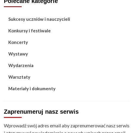
Polecane kategorie
Sukcesy uczniów i nauczycieli
Konkursy i festiwale
Koncerty
Wystawy
Wydarzenia
Warsztaty
Materiały i dokumenty
Zaprenumeruj nasz serwis
Wprowadź swój adres email aby zaprenumerować nasz serwis
i otrzymywać powiadomienia o nowych wpisach przez email.