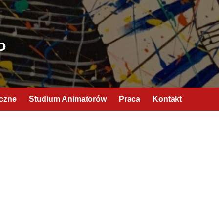
o
yczne
Studium Animatorów
Praca
Kontakt