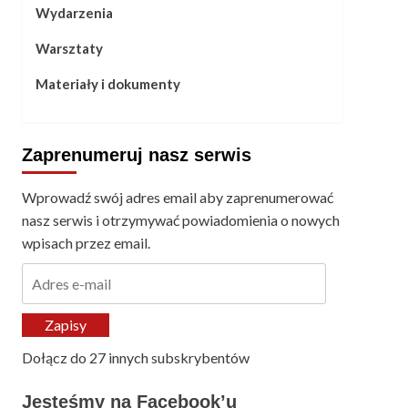
Wydarzenia
Warsztaty
Materiały i dokumenty
Zaprenumeruj nasz serwis
Wprowadź swój adres email aby zaprenumerować
nasz serwis i otrzymywać powiadomienia o nowych
wpisach przez email.
Adres
e-
mail
Zapisy
Dołącz do 27 innych subskrybentów
Jesteśmy na Facebook’u