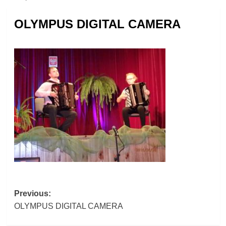
OLYMPUS DIGITAL CAMERA
Post
Previous:
OLYMPUS DIGITAL CAMERA
navigation