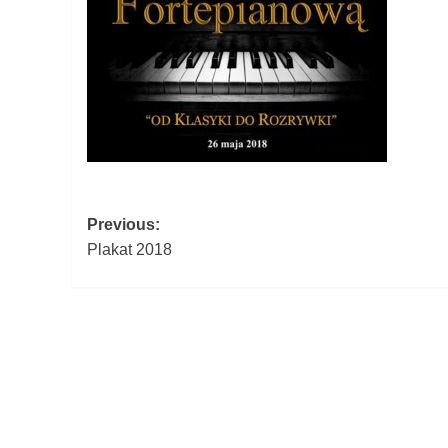
Post
Previous:
Plakat 2018
navigation