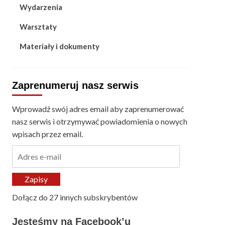
Wydarzenia
Warsztaty
Materiały i dokumenty
Zaprenumeruj nasz serwis
Wprowadź swój adres email aby zaprenumerować
nasz serwis i otrzymywać powiadomienia o nowych
wpisach przez email.
Adres
e-
mail
Zapisy
Dołącz do 27 innych subskrybentów
Jesteśmy na Facebook’u