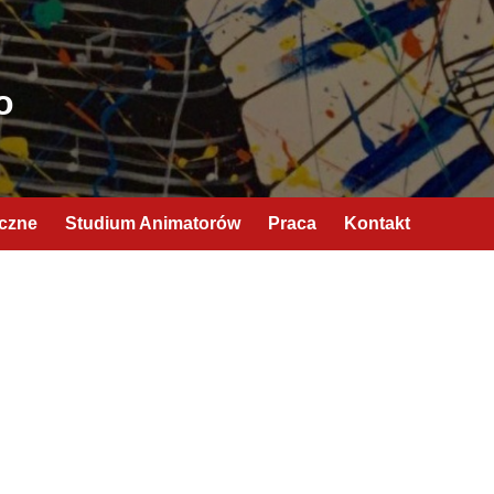
o
yczne
Studium Animatorów
Praca
Kontakt