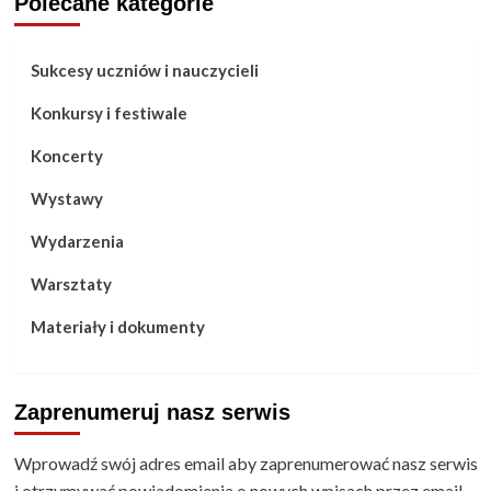
Polecane kategorie
Sukcesy uczniów i nauczycieli
Konkursy i festiwale
Koncerty
Wystawy
Wydarzenia
Warsztaty
Materiały i dokumenty
Zaprenumeruj nasz serwis
Wprowadź swój adres email aby zaprenumerować nasz serwis
i otrzymywać powiadomienia o nowych wpisach przez email.