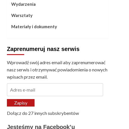
Wydarzenia
Warsztaty
Materiały i dokumenty
Zaprenumeruj nasz serwis
Wprowadź swój adres email aby zaprenumerować
nasz serwis i otrzymywać powiadomienia o nowych
wpisach przez email.
Adres
e-
mail
Zapisy
Dołącz do 27 innych subskrybentów
Jesteśmy na Facebook’u