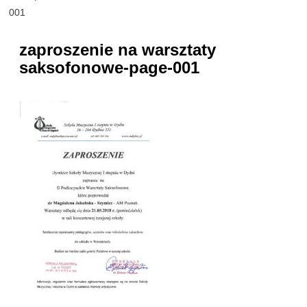
001
zaproszenie na warsztaty
saksofonowe-page-001