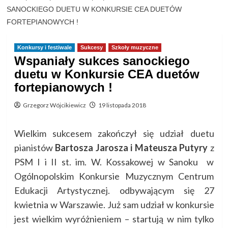
SANOCKIEGO DUETU W KONKURSIE CEA DUETÓW
FORTEPIANOWYCH !
Konkursy i festiwale
Sukcesy
Szkoły muzyczne
Wspaniały sukces sanockiego
duetu w Konkursie CEA duetów
fortepianowych !
Grzegorz Wójcikiewicz
19 listopada 2018
Wielkim sukcesem zakończył się udział duetu
pianistów
Bartosza Jarosza i Mateusza Putyry
z
PSM I i II st. im. W. Kossakowej w Sanoku w
Ogólnopolskim Konkursie Muzycznym Centrum
Edukacji Artystycznej. odbywającym się 27
kwietnia w Warszawie. Już sam udział w konkursie
jest wielkim wyróżnieniem – startują w nim tylko