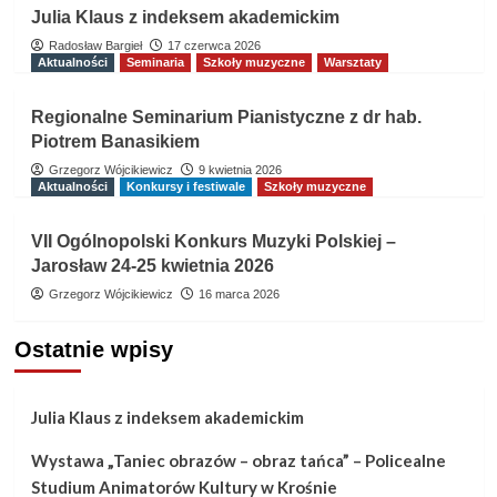
Julia Klaus z indeksem akademickim
Radosław Bargieł
17 czerwca 2026
Aktualności
Seminaria
Szkoły muzyczne
Warsztaty
Regionalne Seminarium Pianistyczne z dr hab.
Piotrem Banasikiem
Grzegorz Wójcikiewicz
9 kwietnia 2026
Aktualności
Konkursy i festiwale
Szkoły muzyczne
VII Ogólnopolski Konkurs Muzyki Polskiej –
Jarosław 24-25 kwietnia 2026
Grzegorz Wójcikiewicz
16 marca 2026
Ostatnie wpisy
Julia Klaus z indeksem akademickim
Wystawa „Taniec obrazów – obraz tańca” – Policealne
Studium Animatorów Kultury w Krośnie