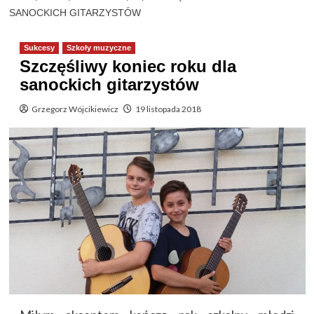
SANOCKICH GITARZYSTÓW
Sukcesy
Szkoły muzyczne
Szczęśliwy koniec roku dla
sanockich gitarzystów
Grzegorz Wójcikiewicz
19 listopada 2018