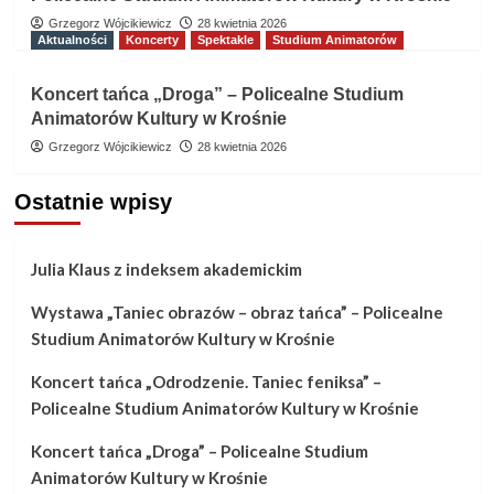
Grzegorz Wójcikiewicz
28 kwietnia 2026
Aktualności
Koncerty
Spektakle
Studium Animatorów
Koncert tańca „Droga” – Policealne Studium
Animatorów Kultury w Krośnie
Grzegorz Wójcikiewicz
28 kwietnia 2026
Ostatnie wpisy
Julia Klaus z indeksem akademickim
Wystawa „Taniec obrazów – obraz tańca” – Policealne
Studium Animatorów Kultury w Krośnie
Koncert tańca „Odrodzenie. Taniec feniksa” –
Policealne Studium Animatorów Kultury w Krośnie
Koncert tańca „Droga” – Policealne Studium
Animatorów Kultury w Krośnie