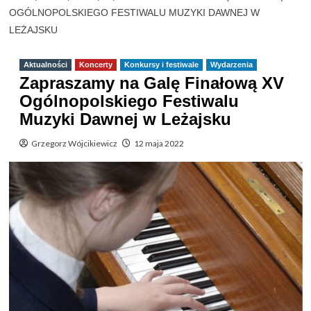
OGÓLNOPOLSKIEGO FESTIWALU MUZYKI DAWNEJ W
LEŻAJSKU
Aktualności
Koncerty
Konkursy i festiwale
Wydarzenia
Zapraszamy na Galę Finałową XV
Ogólnopolskiego Festiwalu
Muzyki Dawnej w Leżajsku
Grzegorz Wójcikiewicz
12 maja 2022