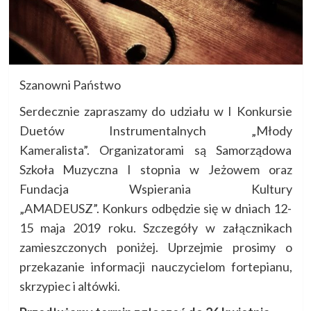
Szanowni Państwo
Serdecznie zapraszamy do udziału w I Konkursie
Duetów Instrumentalnych „Młody
Kameralista”. Organizatorami są Samorządowa
Szkoła Muzyczna I stopnia w Jeżowem oraz
Fundacja Wspierania Kultury
„AMADEUSZ”. Konkurs odbędzie się w dniach 12-
15 maja 2019 roku. Szczegóły w załącznikach
zamieszczonych poniżej. Uprzejmie prosimy o
przekazanie informacji nauczycielom fortepianu,
skrzypiec i altówki.