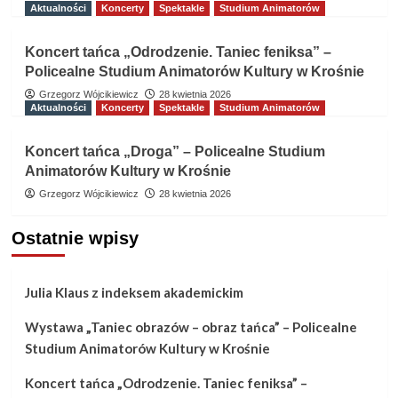
Aktualności
Koncerty
Spektakle
Studium Animatorów
Koncert tańca „Odrodzenie. Taniec feniksa” –
Policealne Studium Animatorów Kultury w Krośnie
Grzegorz Wójcikiewicz
28 kwietnia 2026
Aktualności
Koncerty
Spektakle
Studium Animatorów
Koncert tańca „Droga” – Policealne Studium
Animatorów Kultury w Krośnie
Grzegorz Wójcikiewicz
28 kwietnia 2026
Ostatnie wpisy
Julia Klaus z indeksem akademickim
Wystawa „Taniec obrazów – obraz tańca” – Policealne
Studium Animatorów Kultury w Krośnie
Koncert tańca „Odrodzenie. Taniec feniksa” –