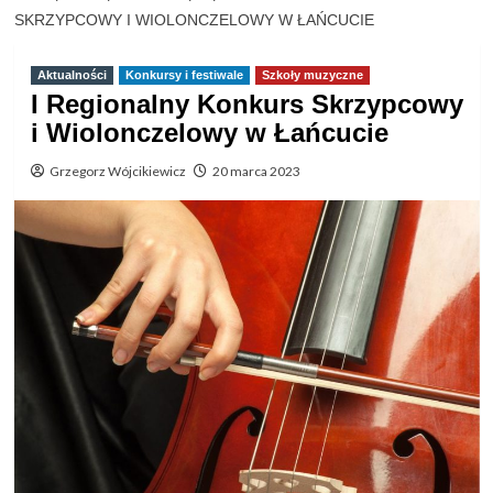
SKRZYPCOWY I WIOLONCZELOWY W ŁAŃCUCIE
Aktualności
Konkursy i festiwale
Szkoły muzyczne
I Regionalny Konkurs Skrzypcowy
i Wiolonczelowy w Łańcucie
Grzegorz Wójcikiewicz
20 marca 2023