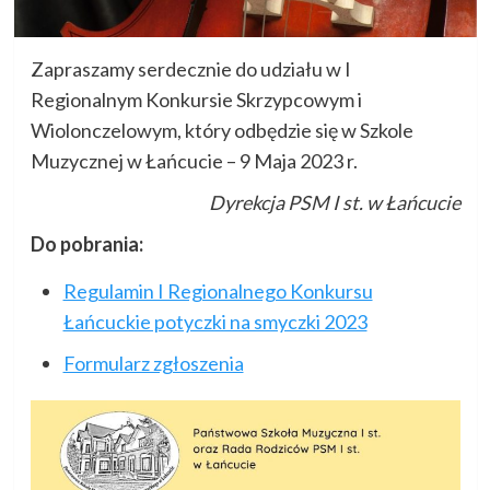
Zapraszamy serdecznie do udziału w I
Regionalnym Konkursie Skrzypcowym i
Wiolonczelowym, który odbędzie się w Szkole
Muzycznej w Łańcucie – 9 Maja 2023 r.
Dyrekcja PSM I st. w Łańcucie
Do pobrania:
Regulamin I Regionalnego Konkursu
Łańcuckie potyczki na smyczki 2023
Formularz zgłoszenia